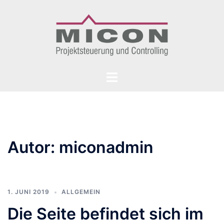
Zum
Inhalt
springen
Menü
umschalten
Autor:
miconadmin
1. JUNI 2019
ALLGEMEIN
Die Seite befindet sich im